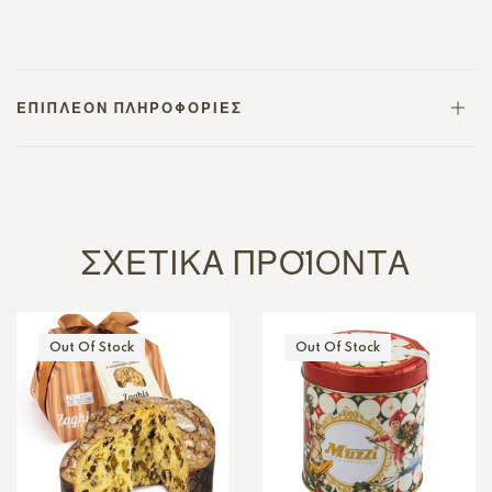
ΕΠΙΠΛΈΟΝ ΠΛΗΡΟΦΟΡΊΕΣ
ΣΧΕΤΙΚΆ ΠΡΟΪΌΝΤΑ
Out Of Stock
Out Of Stock