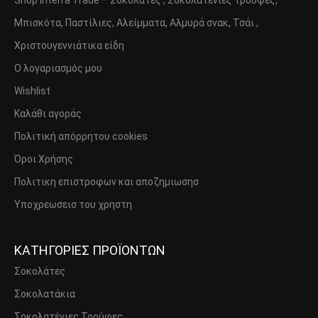
Μπισκότα, Παστίλιες, Αλείμματα, Αλμυρά σνακ, Τσάι ,
Χριστουγεννιάτικα είδη
Ο λογαριασμός μου
Wishlist
Καλάθι αγοράς
Πολιτική απόρρητου cookies
Όροι Χρήσης
Πολιτικη επιστροφων και αποζημιωσησ
Υποχρεωσεισ του χρηστη
ΚΑΤΗΓΟΡΙΕΣ ΠΡΟΪΟΝΤΩΝ
Σοκολάτες
Σοκολατάκια
Σοκολατένιες Τρούφες