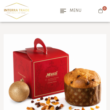
0
MENU