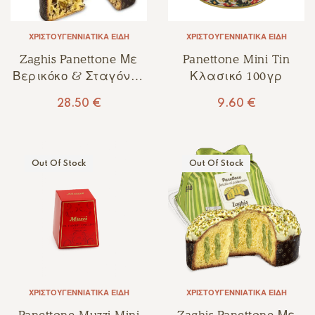
ΧΡΙΣΤΟΥΓΕΝΝΙΆΤΙΚΑ ΕΊΔΗ
ΧΡΙΣΤΟΥΓΕΝΝΙΆΤΙΚΑ ΕΊΔΗ
Zaghis Panettone Με
Panettone Mini Tin
Βερικόκο & Σταγόνες
Κλασικό 100γρ
Αλατισμένης
28.50
€
9.60
€
Καραμέλας 750γρ
Out Of Stock
Out Of Stock
ΧΡΙΣΤΟΥΓΕΝΝΙΆΤΙΚΑ ΕΊΔΗ
ΧΡΙΣΤΟΥΓΕΝΝΙΆΤΙΚΑ ΕΊΔΗ
Panettone Muzzi Mini
Zaghis Panettone Με