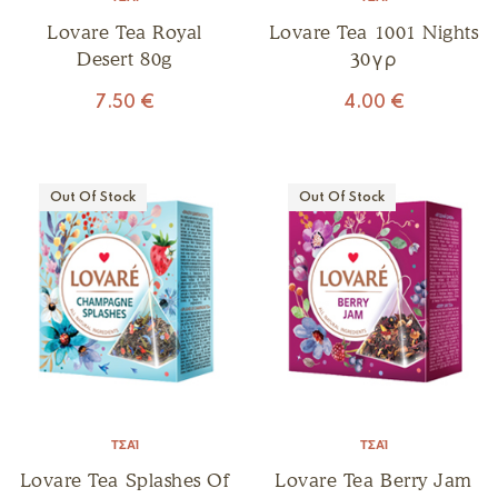
Lovare Tea Royal
Lovare Tea 1001 Nights
Desert 80g
30γρ
7.50
€
4.00
€
Out Of Stock
Out Of Stock
ΤΣΆΙ
ΤΣΆΙ
Lovare Tea Splashes Of
Lovare Tea Berry Jam