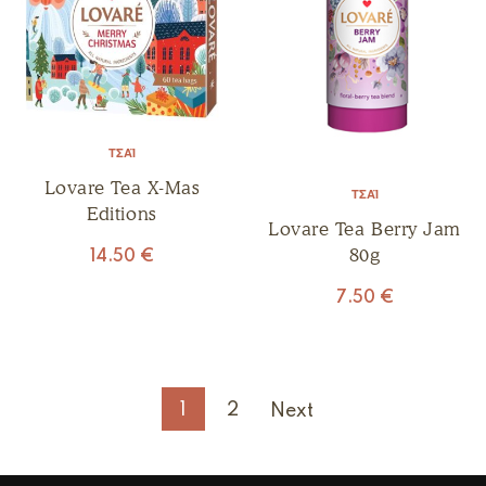
ΤΣΆΙ
Lovare Tea X-Mas
ΤΣΆΙ
Editions
Lovare Tea Berry Jam
80g
14.50
€
7.50
€
1
2
Next