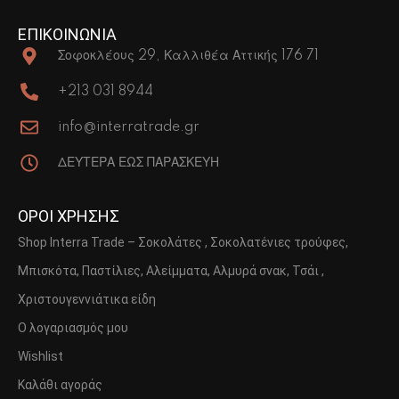
ΕΠΙΚΟΙΝΩΝΙΑ
Σοφοκλέους 29, Καλλιθέα Αττικής 176 71
+213 031 8944
info@interratrade.gr
ΔΕΥΤΕΡΑ ΕΩΣ ΠΑΡΑΣΚΕΥΗ
ΟΡΟΙ ΧΡΗΣΗΣ
Shop Interra Trade – Σοκολάτες , Σοκολατένιες τρούφες,
Μπισκότα, Παστίλιες, Αλείμματα, Αλμυρά σνακ, Τσάι ,
Χριστουγεννιάτικα είδη
Ο λογαριασμός μου
Wishlist
Καλάθι αγοράς