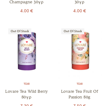
Champagne 30γρ
30γρ
4.00
€
4.00
€
Out Of Stock
Out Of Stock
ΤΣΆΙ
ΤΣΆΙ
Lovare Tea Wild Berry
Lovare Tea Fruit Of
80γρ
Passion 80g