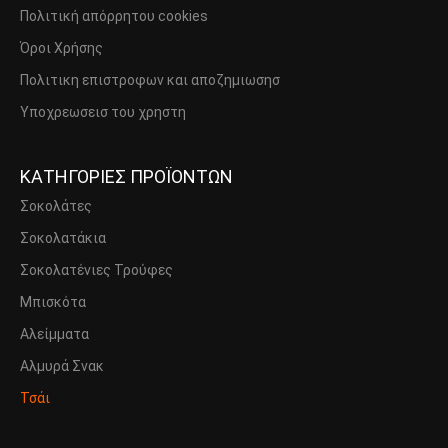
Πολιτική απόρρητου cookies
Όροι Χρήσης
Πολιτικη επιστροφων και αποζημιωσησ
Υποχρεωσεισ του χρηστη
ΚΑΤΗΓΟΡΙΕΣ ΠΡΟΪΟΝΤΩΝ
Σοκολάτες
Σοκολατάκια
Σοκολατένιες Τρούφες
Μπισκότα
Αλείμματα
Αλμυρά Σνακ
Τσάι