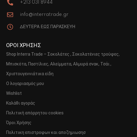
+213 031 8944
info@interratrade.gr
ΔΕΥΤΕΡΑ ΕΩΣ ΠΑΡΑΣΚΕΥΗ
ΟΡΟΙ ΧΡΗΣΗΣ
Shop Interra Trade – Σοκολάτες , Σοκολατένιες τρούφες,
Μπισκότα, Παστίλιες, Αλείμματα, Αλμυρά σνακ, Τσάι ,
Χριστουγεννιάτικα είδη
Ο λογαριασμός μου
Wishlist
Καλάθι αγοράς
Πολιτική απόρρητου cookies
Όροι Χρήσης
Πολιτικη επιστροφων και αποζημιωσησ