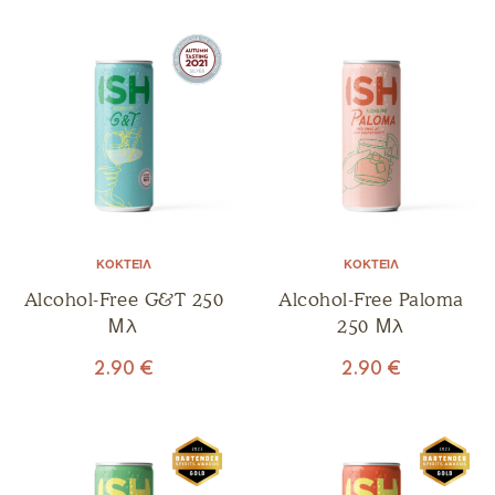
ΚΟΚΤΈΙΛ
ΚΟΚΤΈΙΛ
Alcohol-Free G&T 250
Alcohol-Free Paloma
Μλ
250 Μλ
2.90
€
2.90
€