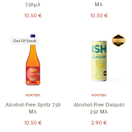
750μλ
Μλ
10.50
€
10.50
€
Out Of Stock
ΚΟΚΤΈΙΛ
ΚΟΚΤΈΙΛ
Alcohol-Free Spritz 750
Alcohol-Free Daiquiri
Μλ
250 Μλ
10.50
€
2.90
€