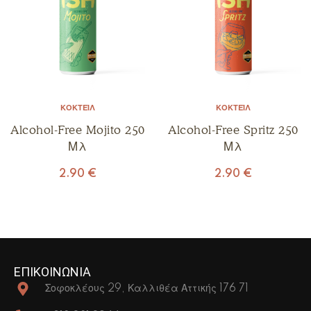
ΚΟΚΤΈΙΛ
ΚΟΚΤΈΙΛ
Alcohol-Free Mojito 250
Alcohol-Free Spritz 250
Μλ
Μλ
2.90
€
2.90
€
ΕΠΙΚΟΙΝΩΝΙΑ
Σοφοκλέους 29, Καλλιθέα Αττικής 176 71