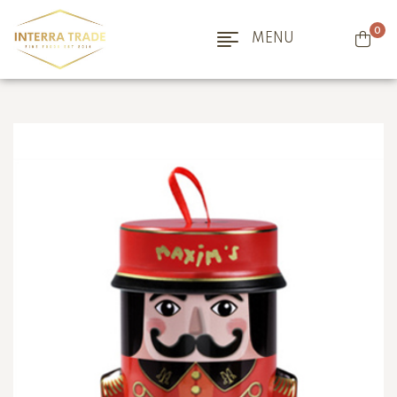
0
MENU