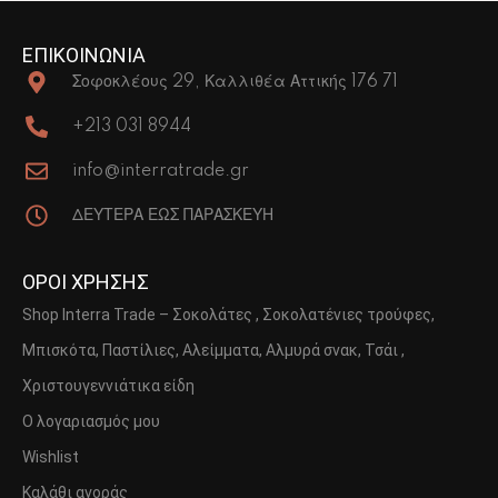
ΕΠΙΚΟΙΝΩΝΙΑ
Σοφοκλέους 29, Καλλιθέα Αττικής 176 71
+213 031 8944
info@interratrade.gr
ΔΕΥΤΕΡΑ ΕΩΣ ΠΑΡΑΣΚΕΥΗ
ΟΡΟΙ ΧΡΗΣΗΣ
Shop Interra Trade – Σοκολάτες , Σοκολατένιες τρούφες,
Μπισκότα, Παστίλιες, Αλείμματα, Αλμυρά σνακ, Τσάι ,
Χριστουγεννιάτικα είδη
Ο λογαριασμός μου
Wishlist
Καλάθι αγοράς