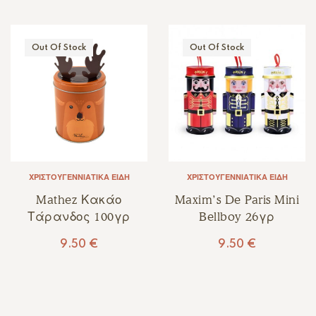
Out Of Stock
Out Of Stock
ΧΡΙΣΤΟΥΓΕΝΝΙΆΤΙΚΑ ΕΊΔΗ
ΧΡΙΣΤΟΥΓΕΝΝΙΆΤΙΚΑ ΕΊΔΗ
Mathez Κακάο
Maxim’s De Paris Mini
Τάρανδος 100γρ
Bellboy 26γρ
9.50
€
9.50
€