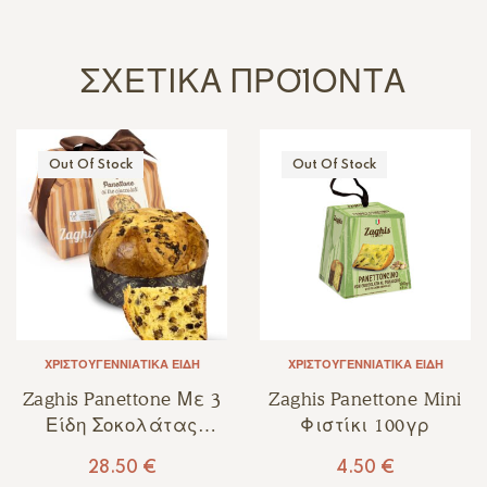
ΣΧΕΤΙΚΆ ΠΡΟΪΌΝΤΑ
Out Of Stock
Out Of Stock
ΧΡΙΣΤΟΥΓΕΝΝΙΆΤΙΚΑ ΕΊΔΗ
ΧΡΙΣΤΟΥΓΕΝΝΙΆΤΙΚΑ ΕΊΔΗ
Zaghis Panettone Με 3
Zaghis Panettone Mini
Είδη Σοκολάτας
Φιστίκι 100γρ
Domori 750γρ
28.50
€
4.50
€