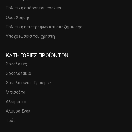
Πολιτική απόρρητου cookies
Όροι Χρήσης
Πολιτικη επιστροφων και αποζημιωσησ
Υποχρεωσεισ του χρηστη
ΚΑΤΗΓΟΡΙΕΣ ΠΡΟΪΟΝΤΩΝ
Σοκολάτες
Σοκολατάκια
Σοκολατένιες Τρούφες
Μπισκότα
Αλείμματα
Αλμυρά Σνακ
Τσάι