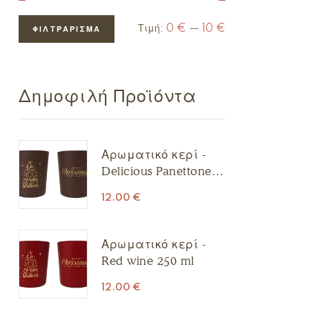
Τιμή:
0 €
—
10 €
ΦΙΛΤΡΆΡΙΣΜΑ
Δημοφιλή Προϊόντα
Αρωματικό κερί -
Delicious Panettone
250 ml
12.00
€
Αρωματικό κερί -
Red wine 250 ml
12.00
€