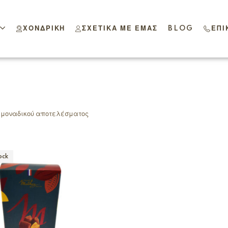
ΧΟΝΔΡΙΚΉ
ΣΧΕΤΙΚΆ ΜΕ ΕΜΆΣ
BLOG
ΕΠΙ
 μοναδικού αποτελέσματος
ock