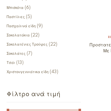
(6)
Μπισκότα
(5)
Παστίλιες
(9)
Πασχαλινά είδη
(22)
Σοκολατάκια
Σ
(22)
Πρoστατε
Σοκολατένιες Τρούφες
Με 
(7)
Σοκολάτες
(13)
Τσάι
(43)
Χριστουγεννιάτικα είδη
Φίλτρο ανά τιμή