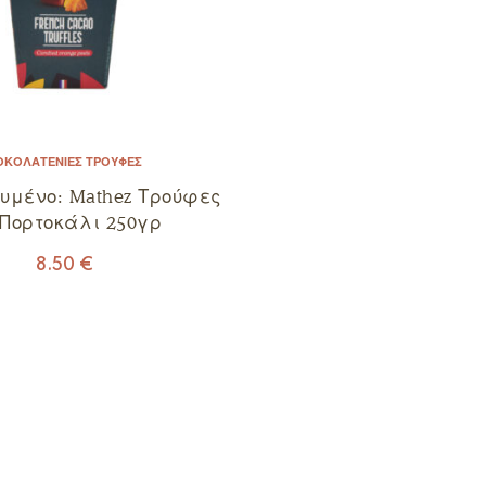
ΟΚΟΛΑΤΈΝΙΕΣ ΤΡΟΎΦΕΣ
υμένο: Mathez Τρούφες
Πορτοκάλι 250γρ
8.50
€