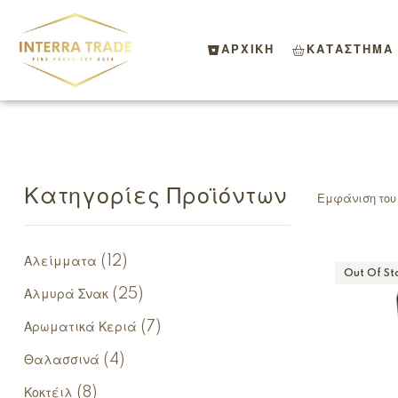
ΑΡΧΙΚΗ
ΚΑΤΑΣΤΗΜΑ
Κατηγορίες Προϊόντων
Εμφάνιση του
(12)
Αλείμματα
Out Of St
(25)
Αλμυρά Σνακ
(7)
Αρωματικά Κεριά
(4)
Θαλασσινά
(8)
Κοκτέιλ