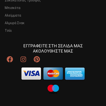
Σοκολατένιες Τρούφες
Μπισκότα
Αλείμματα
Αλμυρά Σνακ
Τσάι
ΕΓΓΡΑΦΕΙΤΕ ΣΤΗ ΣΕΛΙΔΑ ΜΑΣ
ΑΚΟΛΟΥΘΗΣΤΕ ΜΑΣ