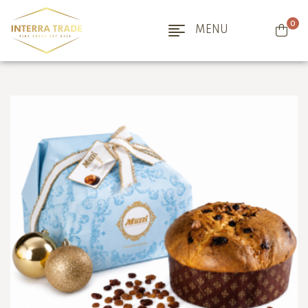
0
MENU