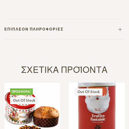
ΕΠΙΠΛΈΟΝ ΠΛΗΡΟΦΟΡΊΕΣ
ΣΧΕΤΙΚΆ ΠΡΟΪΌΝΤΑ
ΠΡΟΣΦΟΡΆ!
Out Of Stock
Out Of Stock