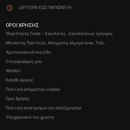
ΔΕΥΤΕΡΑ ΕΩΣ ΠΑΡΑΣΚΕΥΗ
ΟΡΟΙ ΧΡΗΣΗΣ
Shop Interra Trade – Σοκολάτες , Σοκολατένιες τρούφες,
Μπισκότα, Παστίλιες, Αλείμματα, Αλμυρά σνακ, Τσάι ,
Χριστουγεννιάτικα είδη
Ο λογαριασμός μου
Wishlist
Καλάθι αγοράς
Πολιτική απόρρητου cookies
Όροι Χρήσης
Πολιτικη επιστροφων και αποζημιωσησ
Υποχρεωσεισ του χρηστη