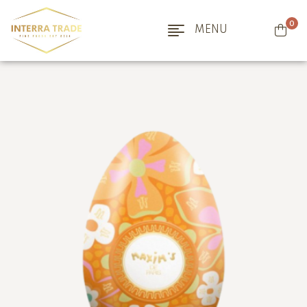
0
MENU