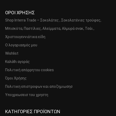
ΟΡΟΙ ΧΡΗΣΗΣ
Shop Interra Trade – Σοκολάτες , Σοκολατένιες τρούφες,
Μπισκότα, Παστίλιες, Αλείμματα, Αλμυρά σνακ, Τσάι ,
Χριστουγεννιάτικα είδη
Ο λογαριασμός μου
Wishlist
Καλάθι αγοράς
Πολιτική απόρρητου cookies
Όροι Χρήσης
Πολιτικη επιστροφων και αποζημιωσησ
Υποχρεωσεισ του χρηστη
ΚΑΤΗΓΟΡΙΕΣ ΠΡΟΪΟΝΤΩΝ