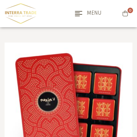
0
MENU