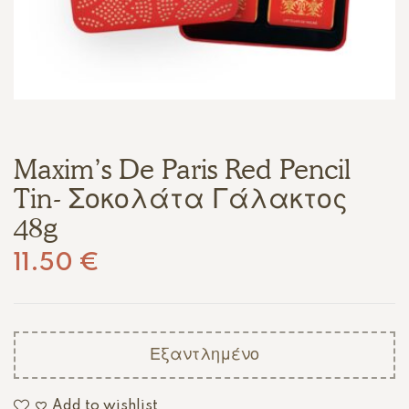
Maxim’s De Paris Red Pencil
Tin- Σοκολάτα Γάλακτος
48g
11.50
€
Εξαντλημένο
Add to wishlist