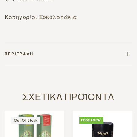
Κατηγορία:
Σοκολατάκια
ΠΕΡΙΓΡΑΦΉ
ΣΧΕΤΙΚΆ ΠΡΟΪΌΝΤΑ
ΠΡΟΣΦΟΡΆ!
Out Of Stock