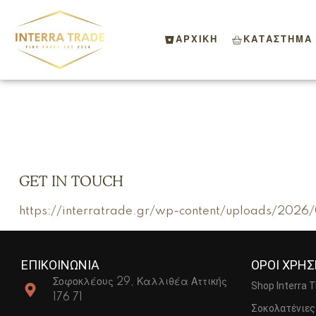
ΑΡΧΙΚΗ
ΚΑΤΑΣΤΗΜΑ
GET IN TOUCH
https://interratrade.gr/wp-content/uploads/202
ΕΠΙΚΟΙΝΩΝΙΑ
ΟΡΟΙ ΧΡΗ
Σοφοκλέους 29, Καλλιθέα Αττικής
Shop Interra 
176 71
Σοκολατένιες