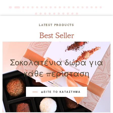
LATEST PRODUCTS
Best Seller
Σοκολατένια δώρα για
κάθε περίσταση
ΔΕΙΤΕ ΤΟ ΚΑΤΑΣΤΗΜΑ