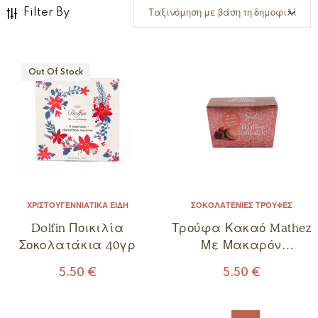
Filter By
Out Of Stock
ΧΡΙΣΤΟΥΓΕΝΝΙΆΤΙΚΑ ΕΊΔΗ
ΣΟΚΟΛΑΤΈΝΙΕΣ ΤΡΟΎΦΕΣ
Dolfin Ποικιλία
Τρούφα Κακαό Mathez
Σοκολατάκια 40γρ
Με Μακαρόν
Βατόμουρο 100γρ
5.50
€
5.50
€