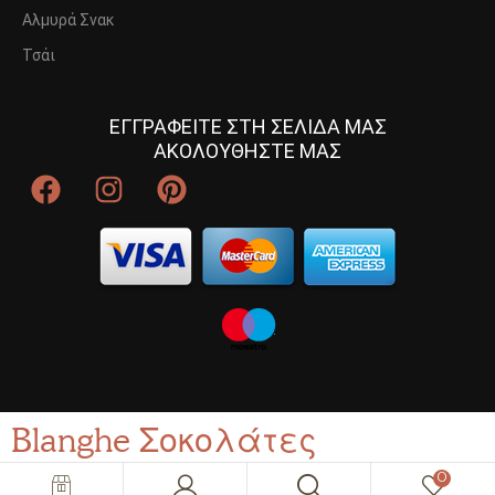
Αλμυρά Σνακ
Τσάι
ΕΓΓΡΑΦΕΙΤΕ ΣΤΗ ΣΕΛΙΔΑ ΜΑΣ
ΑΚΟΛΟΥΘΗΣΤΕ ΜΑΣ
Blanghe Σοκολάτες
0