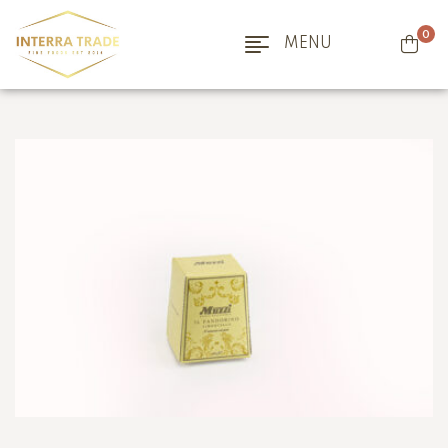
0
MENU