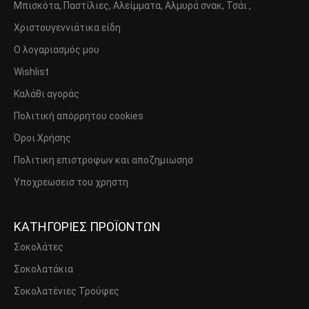
Μπισκότα, Παστίλιες, Αλείμματα, Αλμυρά σνακ, Τσάι ,
Χριστουγεννιάτικα είδη
Ο λογαριασμός μου
Wishlist
Καλάθι αγοράς
Πολιτική απόρρητου cookies
Όροι Χρήσης
Πολιτικη επιστροφων και αποζημιωσησ
Υποχρεωσεισ του χρηστη
ΚΑΤΗΓΟΡΙΕΣ ΠΡΟΪΟΝΤΩΝ
Σοκολάτες
Σοκολατάκια
Σοκολατένιες Τρούφες