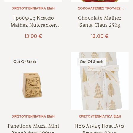
ΧΡΙΣΤΟΥΓΕΝΝΙΆΤΙΚΑ ΕΊΔΗ
ΣΟΚΟΛΑΤΈΝΙΕΣ ΤΡΟΎΦΕΣ
,
ΧΡΙΣΤΟΥΓΕΝΝΙΆΤΙΚΑ ΕΊΔΗ
Τρούφες Κακάο
Chocolate Mathez
Μathez Nutcracker
Santa Claus 250g
250γρ
13.00
€
13.00
€
Out Of Stock
Out Of Stock
ΧΡΙΣΤΟΥΓΕΝΝΙΆΤΙΚΑ ΕΊΔΗ
ΧΡΙΣΤΟΥΓΕΝΝΙΆΤΙΚΑ ΕΊΔΗ
Panettone Muzzi Mini
Πραλίνες Ποικιλία