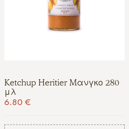
Ketchup Heritier Mανγκο 280
μλ
6.80
€