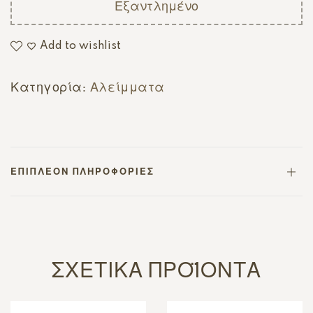
Εξαντλημένο
Add to wishlist
Κατηγορία:
Αλείμματα
ΕΠΙΠΛΈΟΝ ΠΛΗΡΟΦΟΡΊΕΣ
ΣΧΕΤΙΚΆ ΠΡΟΪΌΝΤΑ