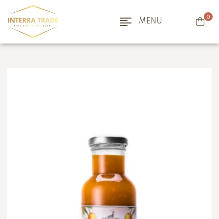
0
MENU