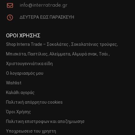
info@interratrade.gr
ΔΕΥΤΕΡΑ ΕΩΣ ΠΑΡΑΣΚΕΥΗ
ΟΡΟΙ ΧΡΗΣΗΣ
Shop Interra Trade – Σοκολάτες , Σοκολατένιες τρούφες,
Μπισκότα, Παστίλιες, Αλείμματα, Αλμυρά σνακ, Τσάι ,
Χριστουγεννιάτικα είδη
Ο λογαριασμός μου
Wishlist
Καλάθι αγοράς
Πολιτική απόρρητου cookies
Όροι Χρήσης
Πολιτικη επιστροφων και αποζημιωσησ
Υποχρεωσεισ του χρηστη