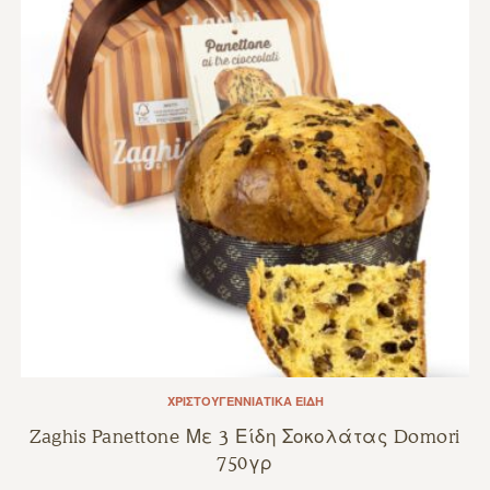
ΧΡΙΣΤΟΥΓΕΝΝΙΆΤΙΚΑ ΕΊΔΗ
Zaghis Panettone Με 3 Είδη Σοκολάτας Domori
750γρ