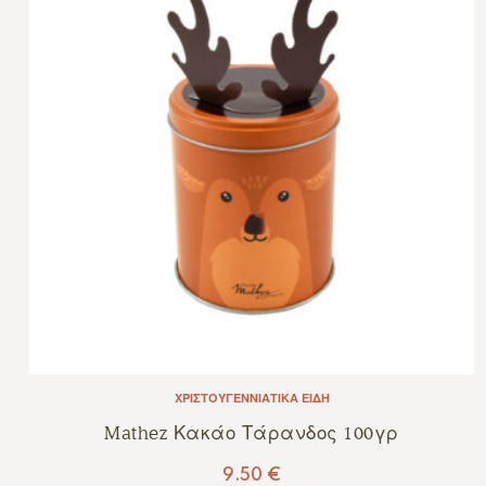
ΧΡΙΣΤΟΥΓΕΝΝΙΆΤΙΚΑ ΕΊΔΗ
Mathez Κακάο Τάρανδος 100γρ
9.50
€