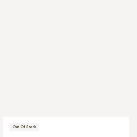
Out Of Stock