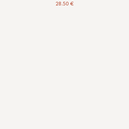
28.50
€