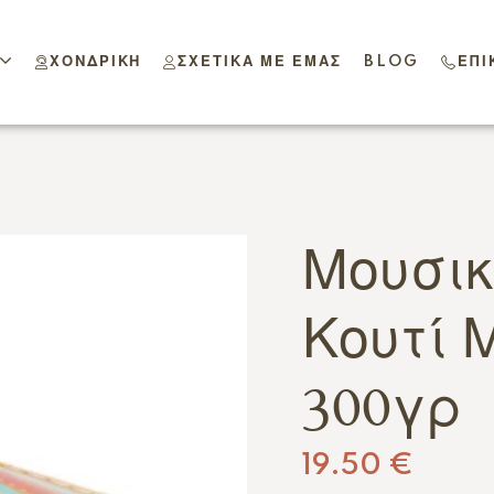
ΧΟΝΔΡΙΚΉ
ΣΧΕΤΙΚΆ ΜΕ ΕΜΆΣ
BLOG
ΕΠΙ
Μουσικ
Κουτί 
300γρ
19.50
€