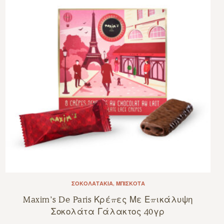
ΣΟΚΟΛΑΤΆΚΙΑ
,
ΜΠΙΣΚΌΤΑ
Maxim’s De Paris Κρέπες Με Επικάλυψη
Σοκολάτα Γάλακτος 40γρ