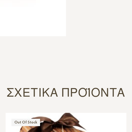
ΣΧΕΤΙΚΆ ΠΡΟΪΌΝΤΑ
Out Of Stock