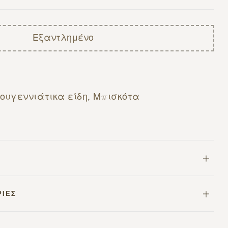
Εξαντλημένο
ουγεννιάτικα είδη
,
Μπισκότα
ΡΊΕΣ