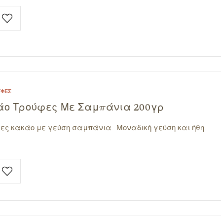
ΎΦΕΣ
άο Τρούφες Με Σαμπάνια 200γρ
ες κακάο με γεύση σαμπάνια. Μοναδική γεύση και ήθη.