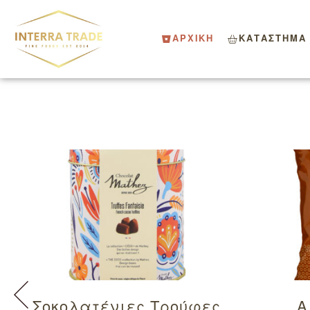
ΑΡΧΙΚΗ
ΚΑΤΑΣΤΗΜΑ
Σοκολατένιες Τρούφες
Α