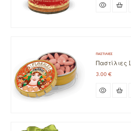
ΠΑΣΤΊΛΙΕΣ
Παστίλιες L
3.00
€