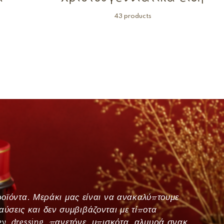
43 products
προϊόντα. Μεράκι μας είναι να ανακαλύπτουμε
ύσεις και δεν συμβιβάζονται με τίποτα
ey, dressing, πανετόνε, μπισκότα, αλμυρά σνακ