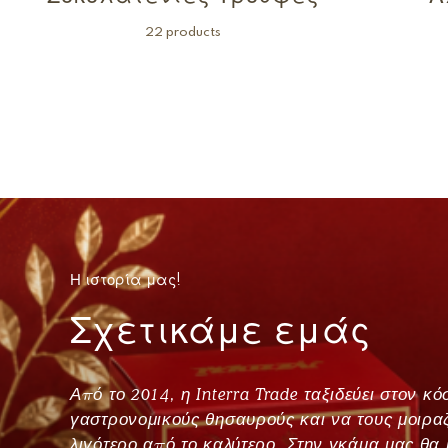
22 products
Η ιστορία μας!
Σχετικάμε εμάς
Από το 2014, η Interra Trade ταξιδεύει στον 
γαστρονομικούς θησαυρούς και να τους μοιραζ
λιγότερο από το καλύτερο. Στην γκάμα μας θα 