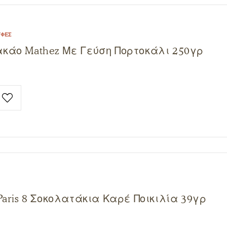
ΎΦΕΣ
κάο Mathez Με Γεύση Πορτοκάλι 250γρ
Paris 8 Σοκολατάκια Καρέ Ποικιλία 39γρ