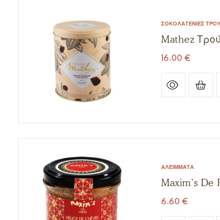
ΣΟΚΟΛΑΤΈΝΙΕΣ ΤΡΟ
Mathez Τρο
16.00
€
ΑΛΕΊΜΜΑΤΑ
Maxim’s De 
6.60
€