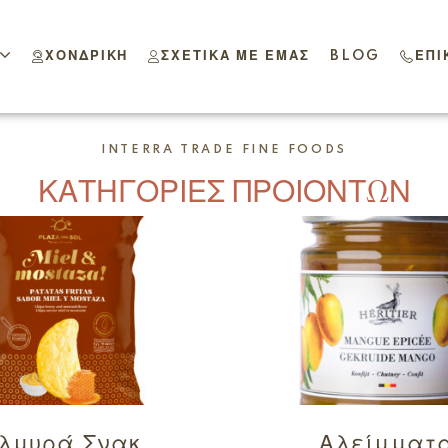
ΧΟΝΔΡΙΚΉ
ΣΧΕΤΙΚΆ ΜΕ ΕΜΆΣ
BLOG
ΕΠΙ
INTERRA TRADE FINE FOODS
ΚΑΤΗΓΟΡΙΕΣ ΠΡΟΙΟΝΤΩΝ
λμυρά Σνακ
Αλείμματ