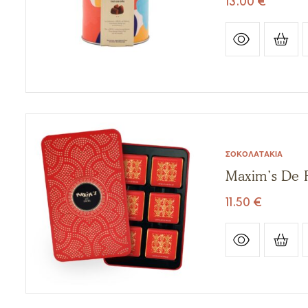
13.00
€
ΣΟΚΟΛΑΤΆΚΙΑ
Maxim’s De 
11.50
€