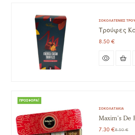
ΣΟΚΟΛΑΤΈΝΙΕΣ ΤΡΟ
Τρούφες Kα
8.50
€
ΠΡΟΣΦΟΡΆ!
ΣΟΚΟΛΑΤΆΚΙΑ
Maxim’s De 
7.30
€
8.50
€