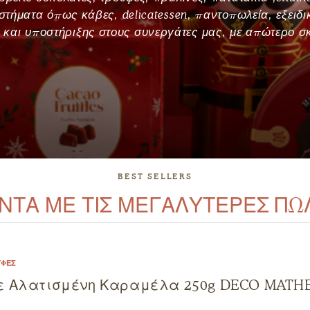
στήματα όπως κάβες, delicatessen, παντοπωλεία, εξειδι
 και υποστήριξης στους συνεργάτες μας, με απώτερο 
BEST SELLERS
ΝΤΑ ΜΕ ΤΙΣ ΜΕΓΑΛΥΤΕΡΕΣ ΠΩ
ΎΦΕΣ
ε Αλατισμένη Καραμέλα 250g DECO MATH